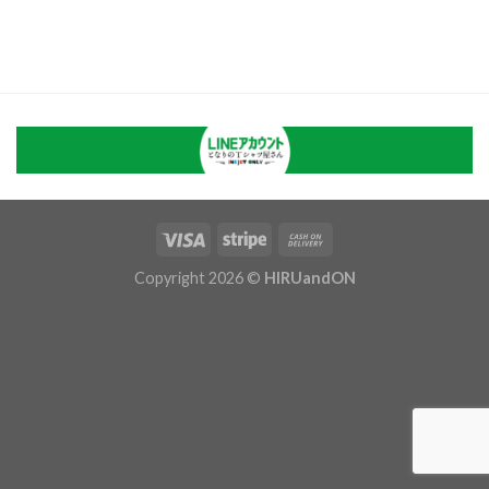
Copyright 2026 ©
HIRUandON